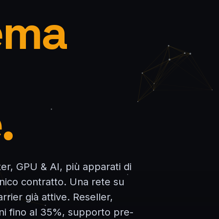
tema
.
er, GPU & AI, più apparati di
unico contratto. Una rete su
rier già attive. Reseller,
ni fino al 35%, supporto pre-