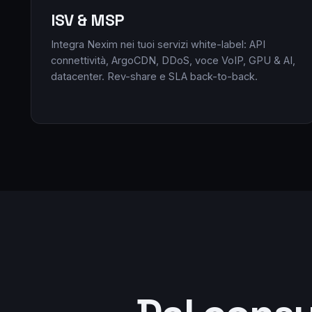
ISV & MSP
Integra Nexim nei tuoi servizi white-label: API
connettività, ArgoCDN, DDoS, voce VoIP, GPU & AI,
datacenter. Rev-share e SLA back-to-back.