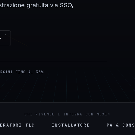
trazione gratuita via SSO,
o
ARGINI FINO AL 35%
CHI RIVENDE E INTEGRA CON NEXIM
ORI TLC
INSTALLATORI
PA & CONSIP