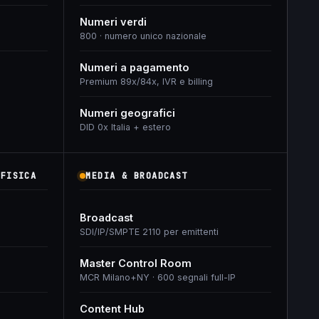
Numeri verdi
800 · numero unico nazionale
Numeri a pagamento
Premium 89x/84x, IVR e billing
Numeri geografici
DID 0x Italia + estero
 FISICA
MEDIA & BROADCAST
Broadcast
SDI/IP/SMPTE 2110 per emittenti
Master Control Room
MCR Milano+NY · 600 segnali full-IP
Content Hub