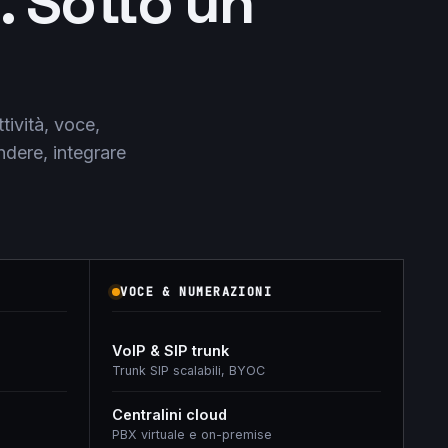
. Sotto un
tività, voce,
ndere, integrare
VOCE & NUMERAZIONI
VoIP & SIP trunk
Trunk SIP scalabili, BYOC
Centralini cloud
PBX virtuale e on-premise