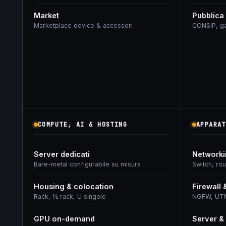
Market
Pubblica
Marketplace device & accessori
CONSIP, ga
COMPUTE, AI & HOSTING
APPARAT
Server dedicati
Networki
Bare-metal configurabile su misura
Switch, rou
Housing & colocation
Firewall 
Rack, ½ rack, U singole
NGFW, UT
GPU on-demand
Server &