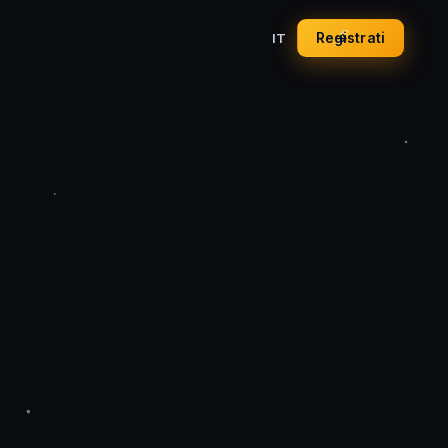
Registrati
IT