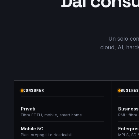
Dal consu
Un solo cont
cloud, AI, hard
CONSUMER
BUSINES
Privati
Business
Fibra FTTH, mobile, smart home
PMI · fibra
Mobile 5G
Enterpris
Piani prepagati e ricaricabili
MPLS, SD-