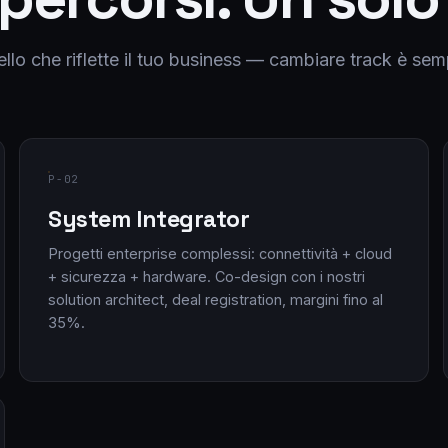
ello che riflette il tuo business — cambiare track è sem
P-02
System Integrator
Progetti enterprise complessi: connettività + cloud
+ sicurezza + hardware. Co-design con i nostri
solution architect, deal registration, margini fino al
35%.