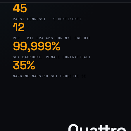
45
PAESI CONNESSI · 5 CONTINENTI
12
POP · MIL FRA AMS LON NYC SGP DXB
99,999%
SLA BACKBONE, PENALI CONTRATTUALI
35%
MARGINE MASSIMO SUI PROGETTI SI
Quattro 