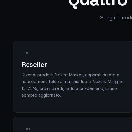
Scegli il mod
P-01
Reseller
Rivendi prodotti Nexim Market, apparati di rete e
abbonamenti telco a marchio tuo o Nexim. Margine
15-25%, ordini diretti, fattura on-demand, listino
sempre aggiornato.
P-04