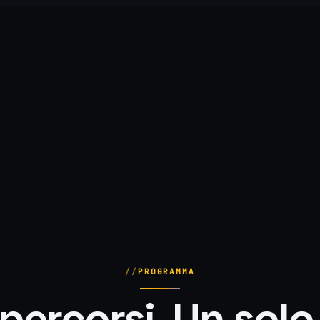
PROGRAMMA
percorsi. Un sol