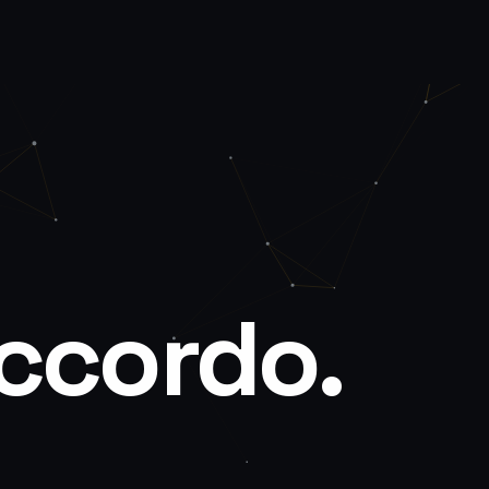
ccordo.