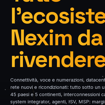
l'ecosis
Nexim
da
rivendere
Connettività, voce e numerazioni, datacent
rete nuovi e ricondizionati: tutto sotto un 
45 paesi e 5 continenti, interconnessioni car
system integrator, agenti, ISV, MSP: margi